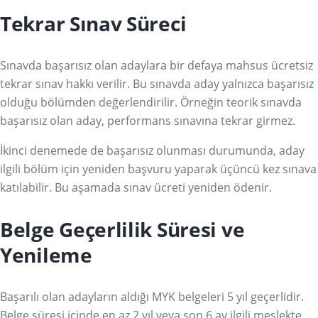
Tekrar Sınav Süreci
Sınavda başarısız olan adaylara bir defaya mahsus ücretsiz
tekrar sınav hakkı verilir. Bu sınavda aday yalnızca başarısız
olduğu bölümden değerlendirilir. Örneğin teorik sınavda
başarısız olan aday, performans sınavına tekrar girmez.
İkinci denemede de başarısız olunması durumunda, aday
ilgili bölüm için yeniden başvuru yaparak üçüncü kez sınava
katılabilir. Bu aşamada sınav ücreti yeniden ödenir.
Belge Geçerlilik Süresi ve
Yenileme
Başarılı olan adayların aldığı MYK belgeleri 5 yıl geçerlidir.
Belge süresi içinde en az 2 yıl veya son 6 ay ilgili meslekte