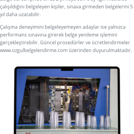
çalışıldığını belgeleyen kişiler, sınava girmeden belgelerini 5
yıl daha uzatabilir.
Çalışma deneyimini belgeleyemeyen adaylar ise yalnızca
performans sınavına girerek belge yenileme işlemini
gerçekleştirebilir. Güncel prosedürler ve ücretlendirmeler
www.ozgulbelgelendirme.com üzerinden duyurulmaktadır.