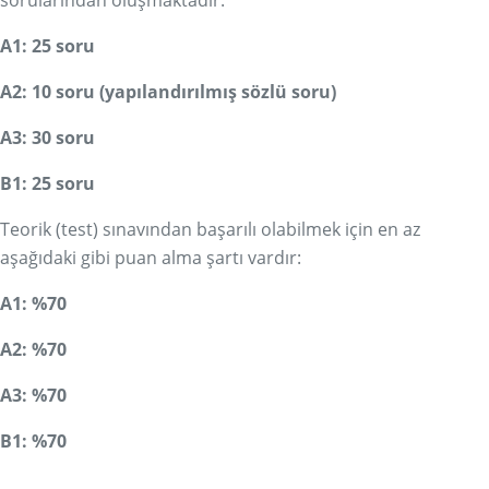
sorularından oluşmaktadır:
A1: 25 soru
A2: 10 soru (yapılandırılmış sözlü soru)
A3: 30 soru
B1: 25 soru
Teorik (test) sınavından başarılı olabilmek için en az
aşağıdaki gibi puan alma şartı vardır:
A1: %70
A2: %70
A3: %70
B1: %70