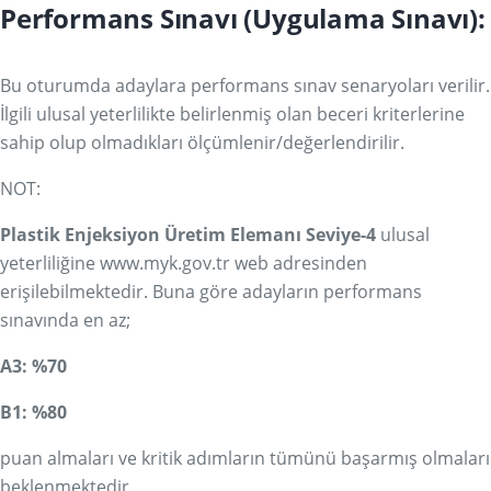
Performans Sınavı (Uygulama Sınavı):
Bu oturumda adaylara performans sınav senaryoları verilir.
İlgili ulusal yeterlilikte belirlenmiş olan beceri kriterlerine
sahip olup olmadıkları ölçümlenir/değerlendirilir.
NOT:
Plastik Enjeksiyon Üretim Elemanı Seviye-4
ulusal
yeterliliğine
www.myk.gov.tr
web adresinden
erişilebilmektedir. Buna göre adayların performans
sınavında en az;
A3: %70
B1: %80
puan almaları ve kritik adımların tümünü başarmış olmaları
beklenmektedir.