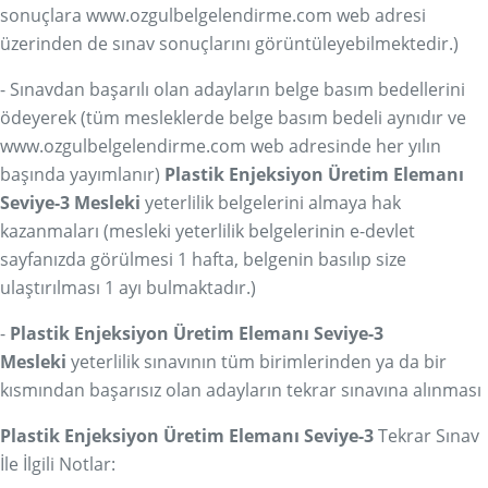
sonuçlara
www.ozgulbelgelendirme.com
web adresi
üzerinden de sınav sonuçlarını görüntüleyebilmektedir.)
- Sınavdan başarılı olan adayların belge basım bedellerini
ödeyerek (tüm mesleklerde belge basım bedeli aynıdır ve
www.ozgulbelgelendirme.com
web adresinde her yılın
başında yayımlanır)
Plastik Enjeksiyon Üretim Elemanı
Seviye-3 Mesleki
yeterlilik belgelerini almaya hak
kazanmaları (mesleki yeterlilik belgelerinin e-devlet
sayfanızda görülmesi 1 hafta, belgenin basılıp size
ulaştırılması 1 ayı bulmaktadır.)
-
Plastik Enjeksiyon Üretim Elemanı Seviye-3
Mesleki
yeterlilik sınavının tüm birimlerinden ya da bir
kısmından başarısız olan adayların tekrar sınavına alınması
Plastik Enjeksiyon Üretim Elemanı Seviye-3
Tekrar Sınav
İle İlgili Notlar: