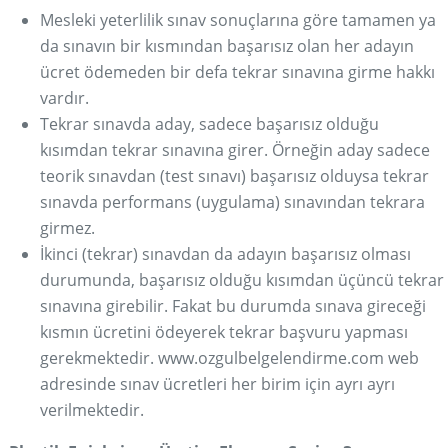
Mesleki yeterlilik sınav sonuçlarına göre tamamen ya
da sınavın bir kısmından başarısız olan her adayın
ücret ödemeden bir defa tekrar sınavına girme hakkı
vardır.
Tekrar sınavda aday, sadece başarısız olduğu
kısımdan tekrar sınavına girer. Örneğin aday sadece
teorik sınavdan (test sınavı) başarısız olduysa tekrar
sınavda performans (uygulama) sınavından tekrara
girmez.
İkinci (tekrar) sınavdan da adayın başarısız olması
durumunda, başarısız olduğu kısımdan üçüncü tekrar
sınavına girebilir. Fakat bu durumda sınava gireceği
kısmın ücretini ödeyerek tekrar başvuru yapması
gerekmektedir.
www.ozgulbelgelendirme.com
web
adresinde sınav ücretleri her birim için ayrı ayrı
verilmektedir.