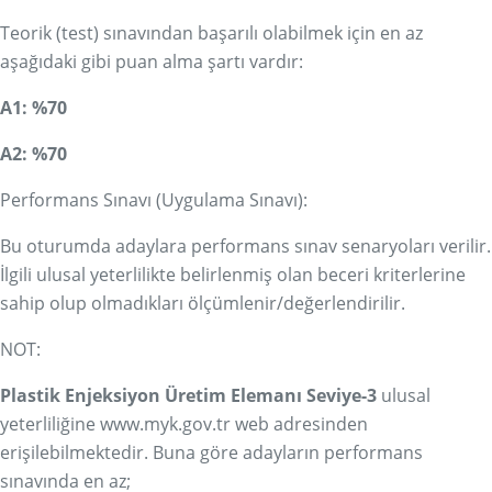
Teorik (test) sınavından başarılı olabilmek için en az
aşağıdaki gibi puan alma şartı vardır:
A1: %70
A2: %70
Performans Sınavı (Uygulama Sınavı):
Bu oturumda adaylara performans sınav senaryoları verilir.
İlgili ulusal yeterlilikte belirlenmiş olan beceri kriterlerine
sahip olup olmadıkları ölçümlenir/değerlendirilir.
NOT:
Plastik Enjeksiyon Üretim Elemanı Seviye-3
ulusal
yeterliliğine
www.myk.gov.tr
web adresinden
erişilebilmektedir. Buna göre adayların performans
sınavında en az;