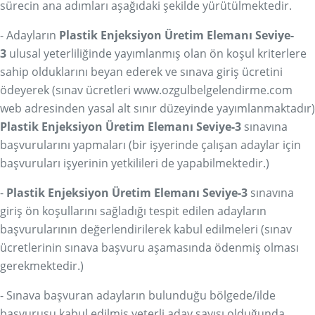
sürecin ana adımları aşağıdaki şekilde yürütülmektedir.
- Adayların
Plastik Enjeksiyon Üretim Elemanı Seviye-
3
ulusal yeterliliğinde yayımlanmış olan ön koşul kriterlere
sahip olduklarını beyan ederek ve sınava giriş ücretini
ödeyerek (sınav ücretleri
www.ozgulbelgelendirme.com
web adresinden yasal alt sınır düzeyinde yayımlanmaktadır)
Plastik Enjeksiyon Üretim Elemanı Seviye-3
sınavına
başvurularını yapmaları (bir işyerinde çalışan adaylar için
başvuruları işyerinin yetkilileri de yapabilmektedir.)
-
Plastik Enjeksiyon Üretim Elemanı Seviye-3
sınavına
giriş ön koşullarını sağladığı tespit edilen adayların
başvurularının değerlendirilerek kabul edilmeleri (sınav
ücretlerinin sınava başvuru aşamasında ödenmiş olması
gerekmektedir.)
- Sınava başvuran adayların bulunduğu bölgede/ilde
başvurusu kabul edilmiş yeterli aday sayısı olduğunda