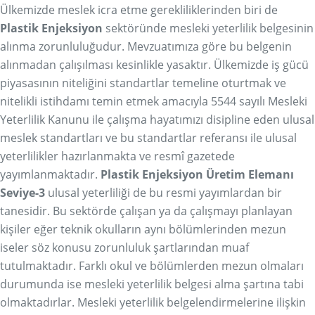
Ülkemizde meslek icra etme gerekliliklerinden biri de
Plastik Enjeksiyon
sektöründe mesleki yeterlilik belgesinin
alınma zorunluluğudur. Mevzuatımıza göre bu belgenin
alınmadan çalışılması kesinlikle yasaktır. Ülkemizde iş gücü
piyasasının niteliğini standartlar temeline oturtmak ve
nitelikli istihdamı temin etmek amacıyla 5544 sayılı Mesleki
Yeterlilik Kanunu ile çalışma hayatımızı disipline eden ulusal
meslek standartları ve bu standartlar referansı ile ulusal
yeterlilikler hazırlanmakta ve resmî gazetede
yayımlanmaktadır.
Plastik Enjeksiyon Üretim Elemanı
Seviye-3
ulusal yeterliliği de bu resmi yayımlardan bir
tanesidir. Bu sektörde çalışan ya da çalışmayı planlayan
kişiler eğer teknik okulların aynı bölümlerinden mezun
iseler söz konusu zorunluluk şartlarından muaf
tutulmaktadır. Farklı okul ve bölümlerden mezun olmaları
durumunda ise mesleki yeterlilik belgesi alma şartına tabi
olmaktadırlar. Mesleki yeterlilik belgelendirmelerine ilişkin