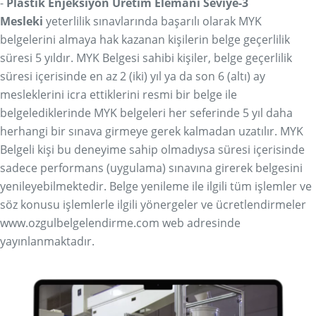
-
Plastik Enjeksiyon Üretim Elemanı Seviye-3
Mesleki
yeterlilik sınavlarında başarılı olarak MYK
belgelerini almaya hak kazanan kişilerin belge geçerlilik
süresi 5 yıldır. MYK Belgesi sahibi kişiler, belge geçerlilik
süresi içerisinde en az 2 (iki) yıl ya da son 6 (altı) ay
mesleklerini icra ettiklerini resmi bir belge ile
belgelediklerinde MYK belgeleri her seferinde 5 yıl daha
herhangi bir sınava girmeye gerek kalmadan uzatılır. MYK
Belgeli kişi bu deneyime sahip olmadıysa süresi içerisinde
sadece performans (uygulama) sınavına girerek belgesini
yenileyebilmektedir. Belge yenileme ile ilgili tüm işlemler ve
söz konusu işlemlerle ilgili yönergeler ve ücretlendirmeler
www.ozgulbelgelendirme.com
web adresinde
yayınlanmaktadır.