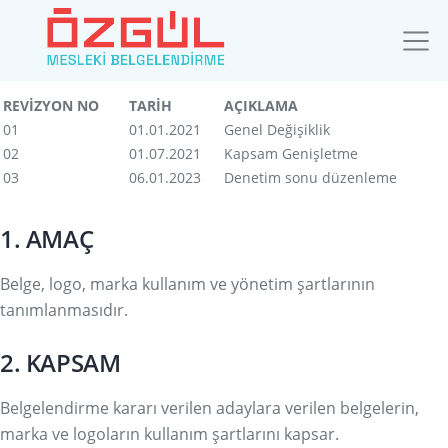
REVİZYON TAKİP TABLOSU
REVİZYON NO
TARİH
AÇIKLAMA
01
01.01.2021
Genel Değişiklik
02
01.07.2021
Kapsam Genişletme
03
06.01.2023
Denetim sonu düzenleme
1. AMAÇ
Belge, logo, marka kullanım ve yönetim şartlarının
tanımlanmasıdır.
2. KAPSAM
Belgelendirme kararı verilen adaylara verilen belgelerin,
marka ve logoların kullanım şartlarını kapsar.