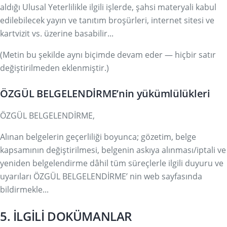
aldığı Ulusal Yeterlilikle ilgili işlerde, şahsi materyali kabul
edilebilecek yayın ve tanıtım broşürleri, internet sitesi ve
kartvizit vs. üzerine basabilir...
(Metin bu şekilde aynı biçimde devam eder — hiçbir satır
değiştirilmeden eklenmiştir.)
ÖZGÜL BELGELENDİRME’nin yükümlülükleri
ÖZGÜL BELGELENDİRME,
Alınan belgelerin geçerliliği boyunca; gözetim, belge
kapsamının değiştirilmesi, belgenin askıya alınması/iptali ve
yeniden belgelendirme dâhil tüm süreçlerle ilgili duyuru ve
uyarıları ÖZGÜL BELGELENDİRME’ nin web sayfasında
bildirmekle...
5. İLGİLİ DOKÜMANLAR