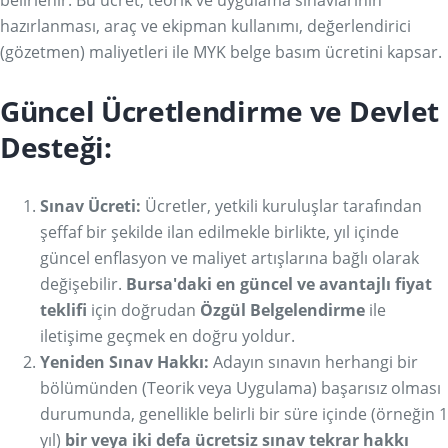
hazırlanması, araç ve ekipman kullanımı, değerlendirici
(gözetmen) maliyetleri ile MYK belge basım ücretini kapsar.
Güncel Ücretlendirme ve Devlet
Desteği:
Sınav Ücreti:
Ücretler, yetkili kuruluşlar tarafından
şeffaf bir şekilde ilan edilmekle birlikte, yıl içinde
güncel enflasyon ve maliyet artışlarına bağlı olarak
değişebilir.
Bursa'daki en güncel ve avantajlı fiyat
teklifi
için doğrudan
Özgül Belgelendirme
ile
iletişime geçmek en doğru yoldur.
Yeniden Sınav Hakkı:
Adayın sınavın herhangi bir
bölümünden (Teorik veya Uygulama) başarısız olması
durumunda, genellikle belirli bir süre içinde (örneğin 1
yıl)
bir veya iki defa ücretsiz sınav tekrar hakkı