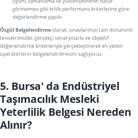
uyum, zamanlama ve yükün/çevrenin hasar
görmemesi gibi kritik performans kriterlerine göre
değerlendirme yapılır.
Özgül Belgelendirme
olarak, sınavlarımızı tam donanımlı
tesislerimizde, gerçekçi senaryolarla ve objektif
değerlendirme kriterleriyle gerçekleştirerek en yetkin
operatörlerin belgelendirilmesini sağlıyoruz.
5. Bursa' da Endüstriyel
Taşımacılık Mesleki
Yeterlilik Belgesi Nereden
Alınır?