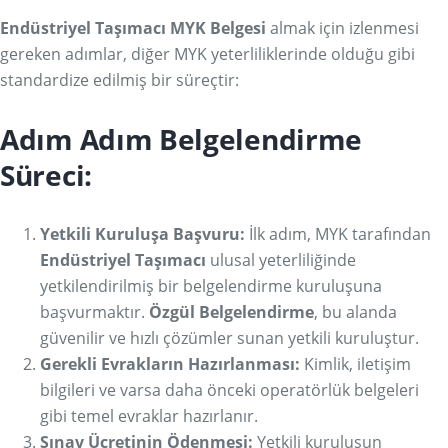
Endüstriyel Taşımacı MYK Belgesi
almak için izlenmesi
gereken adımlar, diğer MYK yeterliliklerinde olduğu gibi
standardize edilmiş bir süreçtir:
Adım Adım Belgelendirme
Süreci:
Yetkili Kuruluşa Başvuru:
İlk adım, MYK tarafından
Endüstriyel Taşımacı
ulusal yeterliliğinde
yetkilendirilmiş bir belgelendirme kuruluşuna
başvurmaktır.
Özgül Belgelendirme
, bu alanda
güvenilir ve hızlı çözümler sunan yetkili kuruluştur.
Gerekli Evrakların Hazırlanması:
Kimlik, iletişim
bilgileri ve varsa daha önceki operatörlük belgeleri
gibi temel evraklar hazırlanır.
Sınav Ücretinin Ödenmesi:
Yetkili kuruluşun