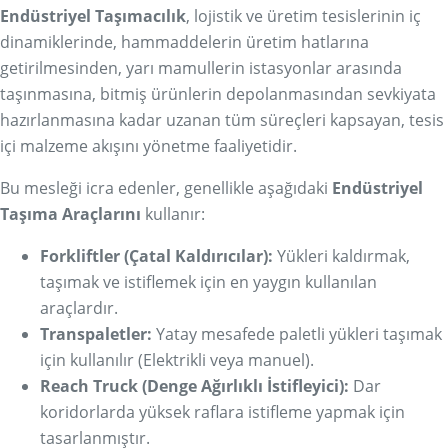
Endüstriyel Taşımacılık
, lojistik ve üretim tesislerinin iç
dinamiklerinde, hammaddelerin üretim hatlarına
getirilmesinden, yarı mamullerin istasyonlar arasında
taşınmasına, bitmiş ürünlerin depolanmasından sevkiyata
hazırlanmasına kadar uzanan tüm süreçleri kapsayan, tesis
içi malzeme akışını yönetme faaliyetidir.
Bu mesleği icra edenler, genellikle aşağıdaki
Endüstriyel
Taşıma Araçlarını
kullanır:
Forkliftler (Çatal Kaldırıcılar):
Yükleri kaldırmak,
taşımak ve istiflemek için en yaygın kullanılan
araçlardır.
Transpaletler:
Yatay mesafede paletli yükleri taşımak
için kullanılır (Elektrikli veya manuel).
Reach Truck (Denge Ağırlıklı İstifleyici):
Dar
koridorlarda yüksek raflara istifleme yapmak için
tasarlanmıştır.