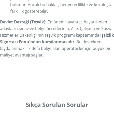
bulunur. Ancak bu haklar, her yeterlilikte ve kuruluşta
farklılık gösterebilir.
Devlet Desteği (Teşvik):
En önemli avantaj, başarılı olan
adayların sınav ve belge ücretlerinin, Aile, Çalışma ve Sosyal
Hizmetler Bakanlığı'nın teşvik programı kapsamında
İşsizlik
Sigortası Fonu'ndan karşılanmasıdır
. Bu destekten
faydalanmak, ilk defa belge alan operatörler için büyük bir
maliyet avantajı sağlar.
Belge Başvurusu Yap
Sıkça Sorulan Sorular