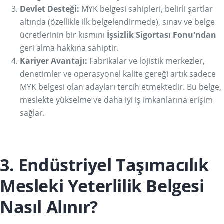
Devlet Desteği:
MYK belgesi sahipleri, belirli şartlar
altında (özellikle ilk belgelendirmede), sınav ve belge
ücretlerinin bir kısmını
İşsizlik Sigortası Fonu'ndan
geri alma hakkına sahiptir.
Kariyer Avantajı:
Fabrikalar ve lojistik merkezler,
denetimler ve operasyonel kalite gereği artık sadece
MYK belgesi olan adayları tercih etmektedir. Bu belge,
meslekte yükselme ve daha iyi iş imkanlarına erişim
sağlar.
3. Endüstriyel Taşımacılık
Mesleki Yeterlilik Belgesi
Nasıl Alınır?