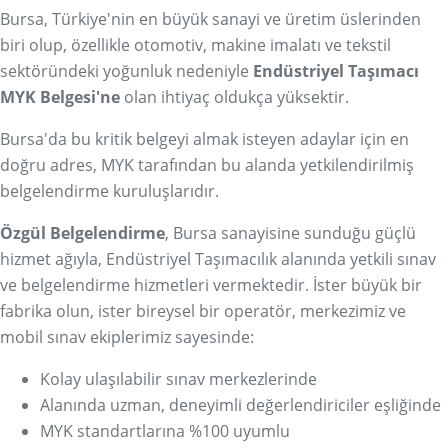
Bursa, Türkiye'nin en büyük sanayi ve üretim üslerinden
biri olup, özellikle otomotiv, makine imalatı ve tekstil
sektöründeki yoğunluk nedeniyle
Endüstriyel Taşımacı
MYK Belgesi'ne
olan ihtiyaç oldukça yüksektir.
Bursa'da bu kritik belgeyi almak isteyen adaylar için en
doğru adres, MYK tarafından bu alanda yetkilendirilmiş
belgelendirme kuruluşlarıdır.
Özgül Belgelendirme
, Bursa sanayisine sunduğu güçlü
hizmet ağıyla, Endüstriyel Taşımacılık alanında yetkili sınav
ve belgelendirme hizmetleri vermektedir. İster büyük bir
fabrika olun, ister bireysel bir operatör, merkezimiz ve
mobil sınav ekiplerimiz sayesinde:
Kolay ulaşılabilir sınav merkezlerinde
Alanında uzman, deneyimli değerlendiriciler eşliğinde
MYK standartlarına %100 uyumlu