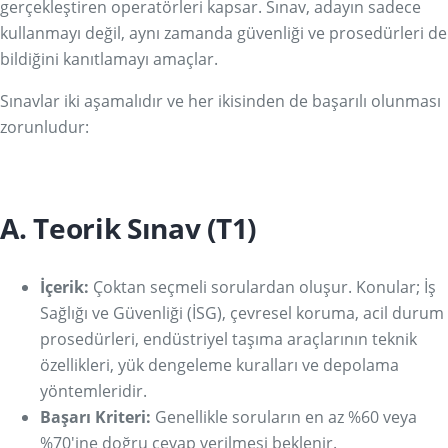
gerçekleştiren operatörleri kapsar. Sınav, adayın sadece
kullanmayı değil, aynı zamanda güvenliği ve prosedürleri de
bildiğini kanıtlamayı amaçlar.
Sınavlar iki aşamalıdır ve her ikisinden de başarılı olunması
zorunludur:
A. Teorik Sınav (T1)
İçerik:
Çoktan seçmeli sorulardan oluşur. Konular; İş
Sağlığı ve Güvenliği (İSG), çevresel koruma, acil durum
prosedürleri, endüstriyel taşıma araçlarının teknik
özellikleri, yük dengeleme kuralları ve depolama
yöntemleridir.
Başarı Kriteri:
Genellikle soruların en az %60 veya
%70'ine doğru cevap verilmesi beklenir.