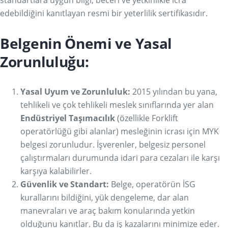
standartlara uygun bilgi, beceri ve yetkinlikle icra
edebildiğini kanıtlayan resmi bir yeterlilik sertifikasıdır.
Belgenin Önemi ve Yasal
Zorunluluğu:
Yasal Uyum ve Zorunluluk:
2015 yılından bu yana,
tehlikeli ve çok tehlikeli meslek sınıflarında yer alan
Endüstriyel Taşımacılık
(özellikle Forklift
operatörlüğü gibi alanlar) mesleğinin icrası için MYK
belgesi zorunludur. İşverenler, belgesiz personel
çalıştırmaları durumunda idari para cezaları ile karşı
karşıya kalabilirler.
Güvenlik ve Standart:
Belge, operatörün İSG
kurallarını bildiğini, yük dengeleme, dar alan
manevraları ve araç bakım konularında yetkin
olduğunu kanıtlar. Bu da iş kazalarını minimize eder.