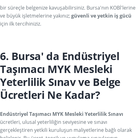
bir süreçle belgenize kavuşabilirsiniz. Bursa'nın KOBİ'lerine
ve büyük işletmelerine yakınız;
güvenli ve yetkin iş gücü
için ilk tercihiniziz.
6. Bursa' da Endüstriyel
Taşımacı MYK Mesleki
Yeterlilik Sınav ve Belge
Ücretleri Ne Kadar?
Endüstriyel Taşımacı MYK Mesleki Yeterlilik Sınavı
ücretleri, ulusal yeterliliğin seviyesine ve sınavı
gerçekleştiren yetkili kuruluşun maliyetlerine bağlı olarak
belirlenir. Bu ücret, teorik ve uygulama sınavlarının